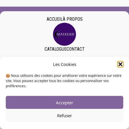
ACCUEIL
À PROPOS
CATALOGUE
CONTACT
Les Cookies
Mentions Légales
CGV
Politique de confidentialité
🍪 Nous utilisons des cookies pour améliorer votre expérience sur notre
Tous droits réservés, site réalisé par Adeline Mendouga
site. Vous pouvez accepter tous les cookies ou personnaliser vos
préférences.
Accepter
Refuser